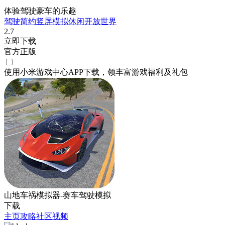
体验驾驶豪车的乐趣
驾驶
简约
竖屏
模拟
休闲
开放世界
2.7
立即下载
官方正版
使用小米游戏中心APP
下载
，领丰富游戏
福利
及
礼包
山地车祸模拟器-赛车驾驶模拟
下载
主页
攻略
社区
视频