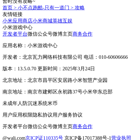
暂时没有攻略~
首页
>
小不点跑酷-只有一道门
>
攻略
友情链接
小米应用商店
小米商城
英雄互娱
小米游戏中心
开发者平台
微信公众号
微博主页
商务合作
应用名称：小米游戏中心
开发者：北京瓦力网络科技有限公司 电话：010-60606666
版本：13.5.0.70 更新时间：2025年3月24日
北京地址：北京市昌平区安居路小米智慧产业园
南京地址：南京市建邺区永初路37号小米华东总部
未成年人防沉迷系统
米币
用户应用权限
隐私协议
用户服务协议
开发者平台
微信公众号
微博主页
商务合作
@wali.com
京ICP证110335号
京ICP备17017388号-1
营业执照