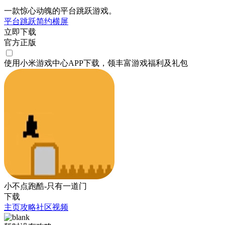
一款惊心动魄的平台跳跃游戏。
平台跳跃
简约
横屏
立即下载
官方正版
使用小米游戏中心APP
下载
，领丰富游戏
福利
及
礼包
小不点跑酷-只有一道门
下载
主页
攻略
社区
视频