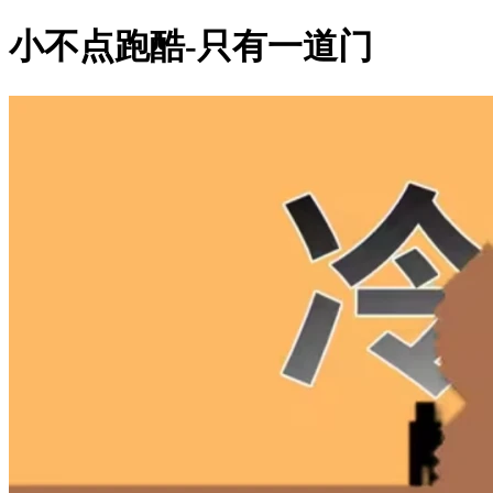
小不点跑酷-只有一道门