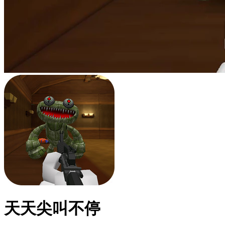
天天尖叫不停