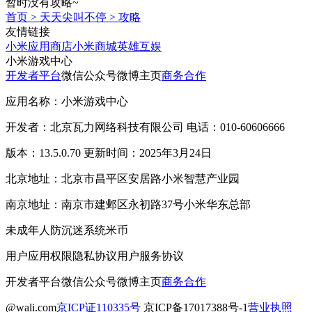
暂时没有攻略~
首页
>
天天尖叫不停
>
攻略
友情链接
小米应用商店
小米商城
英雄互娱
小米游戏中心
开发者平台
微信公众号
微博主页
商务合作
应用名称：小米游戏中心
开发者：北京瓦力网络科技有限公司 电话：010-60606666
版本：13.5.0.70 更新时间：2025年3月24日
北京地址：北京市昌平区安居路小米智慧产业园
南京地址：南京市建邺区永初路37号小米华东总部
未成年人防沉迷系统
米币
用户应用权限
隐私协议
用户服务协议
开发者平台
微信公众号
微博主页
商务合作
@wali.com
京ICP证110335号
京ICP备17017388号-1
营业执照