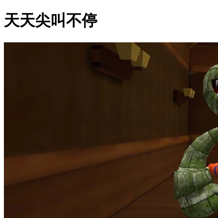
天天尖叫不停