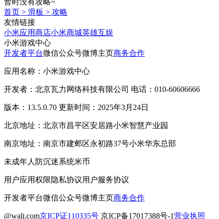
暂时没有攻略~
首页
>
滑板
>
攻略
友情链接
小米应用商店
小米商城
英雄互娱
小米游戏中心
开发者平台
微信公众号
微博主页
商务合作
应用名称：小米游戏中心
开发者：北京瓦力网络科技有限公司 电话：010-60606666
版本：13.5.0.70 更新时间：2025年3月24日
北京地址：北京市昌平区安居路小米智慧产业园
南京地址：南京市建邺区永初路37号小米华东总部
未成年人防沉迷系统
米币
用户应用权限
隐私协议
用户服务协议
开发者平台
微信公众号
微博主页
商务合作
@wali.com
京ICP证110335号
京ICP备17017388号-1
营业执照