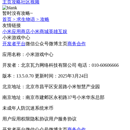
主页
攻略
社区
视频
暂时没有攻略~
首页
>
求生物语
>
攻略
友情链接
小米应用商店
小米商城
英雄互娱
小米游戏中心
开发者平台
微信公众号
微博主页
商务合作
应用名称：小米游戏中心
开发者：北京瓦力网络科技有限公司 电话：010-60606666
版本：13.5.0.70 更新时间：2025年3月24日
北京地址：北京市昌平区安居路小米智慧产业园
南京地址：南京市建邺区永初路37号小米华东总部
未成年人防沉迷系统
米币
用户应用权限
隐私协议
用户服务协议
开发者平台
微信公众号
微博主页
商务合作