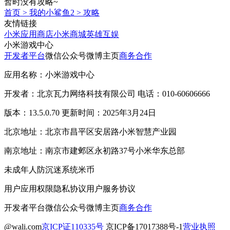
暂时没有攻略~
首页
>
我的小鲨鱼2
>
攻略
友情链接
小米应用商店
小米商城
英雄互娱
小米游戏中心
开发者平台
微信公众号
微博主页
商务合作
应用名称：小米游戏中心
开发者：北京瓦力网络科技有限公司 电话：010-60606666
版本：13.5.0.70 更新时间：2025年3月24日
北京地址：北京市昌平区安居路小米智慧产业园
南京地址：南京市建邺区永初路37号小米华东总部
未成年人防沉迷系统
米币
用户应用权限
隐私协议
用户服务协议
开发者平台
微信公众号
微博主页
商务合作
@wali.com
京ICP证110335号
京ICP备17017388号-1
营业执照