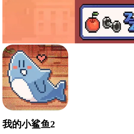
我的小鲨鱼2