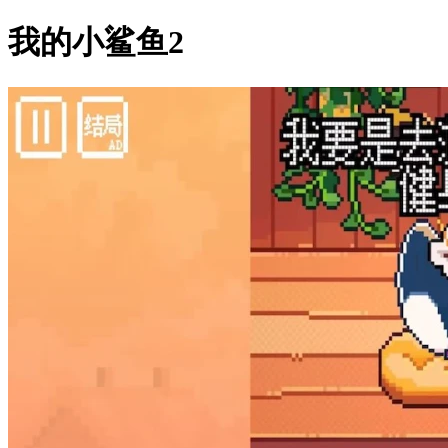
我的小鲨鱼2