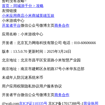
暂时没有攻略~
首页
>
同城游千分
>
攻略
友情链接
小米应用商店
小米商城
英雄互娱
小米游戏中心
开发者平台
微信公众号
微博主页
商务合作
应用名称：小米游戏中心
开发者：北京瓦力网络科技有限公司 电话：010-60606666
版本：13.5.0.70 更新时间：2025年3月24日
北京地址：北京市昌平区安居路小米智慧产业园
南京地址：南京市建邺区永初路37号小米华东总部
未成年人防沉迷系统
米币
用户应用权限
隐私协议
用户服务协议
开发者平台
微信公众号
微博主页
商务合作
@wali.com
京ICP证110335号
京ICP备17017388号-1
营业执照