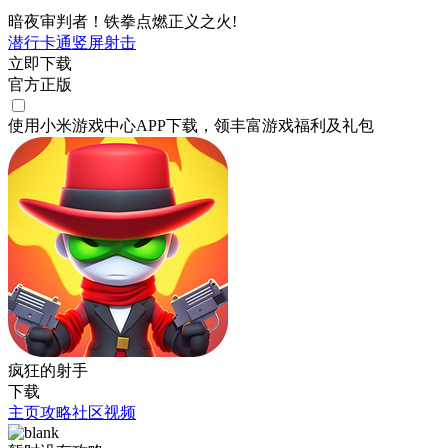
暗夜审判者！铁拳点燃正义之火!
潜行
卡通
竖屏
射击
立即下载
官方正版
使用小米游戏中心APP
下载
，领丰富游戏
福利
及
礼包
疯狂的射手
下载
主页
攻略
社区
视频