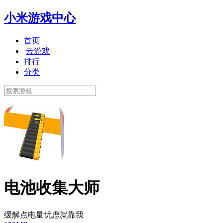
小米游戏中心
首页
云游戏
排行
分类
电池收集大师
缓解点电量忧虑就靠我