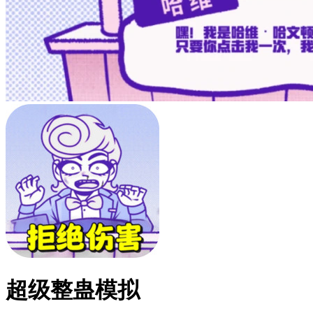
超级整蛊模拟