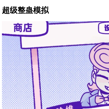
超级整蛊模拟