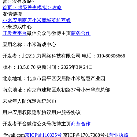
暂时没有攻略~
首页
>
超级整蛊模拟
>
攻略
友情链接
小米应用商店
小米商城
英雄互娱
小米游戏中心
开发者平台
微信公众号
微博主页
商务合作
应用名称：小米游戏中心
开发者：北京瓦力网络科技有限公司 电话：010-60606666
版本：13.5.0.70 更新时间：2025年3月24日
北京地址：北京市昌平区安居路小米智慧产业园
南京地址：南京市建邺区永初路37号小米华东总部
未成年人防沉迷系统
米币
用户应用权限
隐私协议
用户服务协议
开发者平台
微信公众号
微博主页
商务合作
@wali.com
京ICP证110335号
京ICP备17017388号-1
营业执照