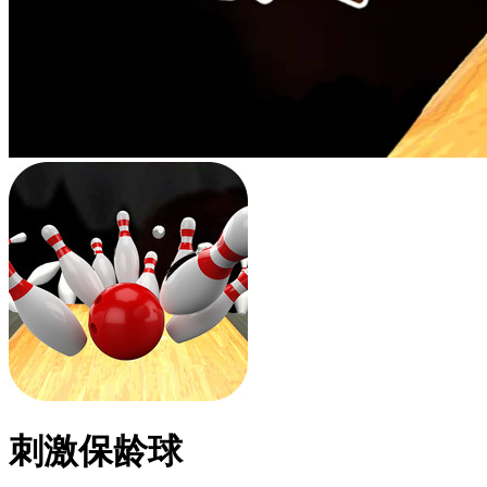
刺激保龄球