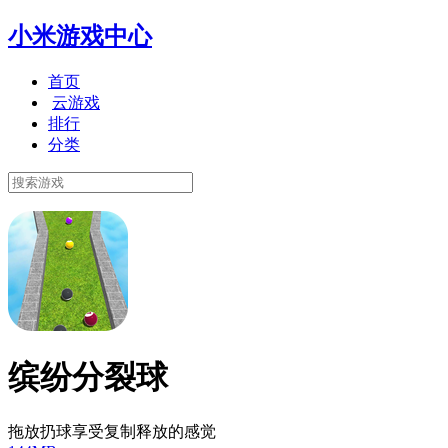
小米游戏中心
首页
云游戏
排行
分类
缤纷分裂球
拖放扔球享受复制释放的感觉