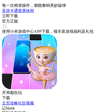
每一次精准操作，都能奏响美妙旋律
音游
卡通
竖屏
休闲
立即下载
官方正版
使用小米游戏中心APP
下载
，领丰富游戏
福利
及
礼包
开局都在玩
下载
主页
攻略
社区
视频