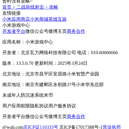
暂时没有攻略~
首页
>
二战前线射击
>
攻略
友情链接
小米应用商店
小米商城
英雄互娱
小米游戏中心
开发者平台
微信公众号
微博主页
商务合作
应用名称：小米游戏中心
开发者：北京瓦力网络科技有限公司 电话：010-60606666
版本：13.5.0.70 更新时间：2025年3月24日
北京地址：北京市昌平区安居路小米智慧产业园
南京地址：南京市建邺区永初路37号小米华东总部
未成年人防沉迷系统
米币
用户应用权限
隐私协议
用户服务协议
开发者平台
微信公众号
微博主页
商务合作
@wali.com
京ICP证110335号
京ICP备17017388号-1
营业执照