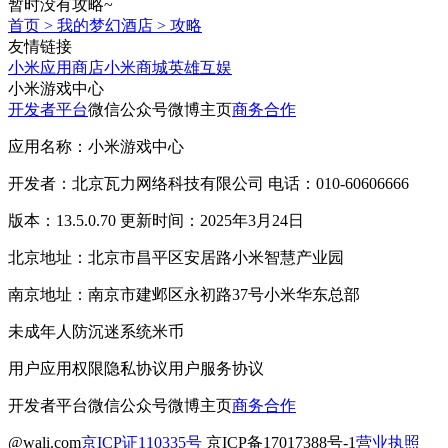
暂时没有攻略~
首页
>
我的梦幻酒店
>
攻略
友情链接
小米应用商店
小米商城
英雄互娱
小米游戏中心
开发者平台
微信公众号
微博主页
商务合作
应用名称：小米游戏中心
开发者：北京瓦力网络科技有限公司 电话：010-60606666
版本：13.5.0.70 更新时间：2025年3月24日
北京地址：北京市昌平区安居路小米智慧产业园
南京地址：南京市建邺区永初路37号小米华东总部
未成年人防沉迷系统
米币
用户应用权限
隐私协议
用户服务协议
开发者平台
微信公众号
微博主页
商务合作
@wali.com
京ICP证110335号
京ICP备17017388号-1
营业执照