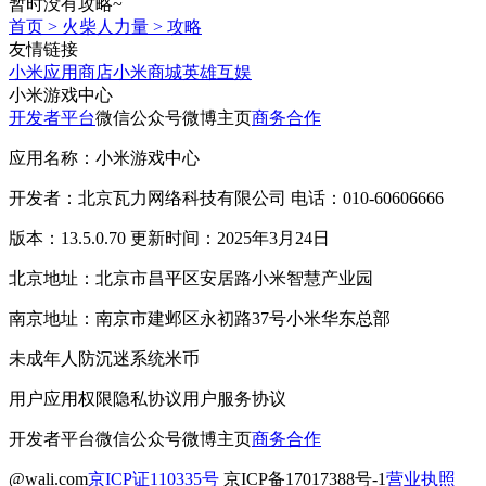
暂时没有攻略~
首页
>
火柴人力量
>
攻略
友情链接
小米应用商店
小米商城
英雄互娱
小米游戏中心
开发者平台
微信公众号
微博主页
商务合作
应用名称：小米游戏中心
开发者：北京瓦力网络科技有限公司 电话：010-60606666
版本：13.5.0.70 更新时间：2025年3月24日
北京地址：北京市昌平区安居路小米智慧产业园
南京地址：南京市建邺区永初路37号小米华东总部
未成年人防沉迷系统
米币
用户应用权限
隐私协议
用户服务协议
开发者平台
微信公众号
微博主页
商务合作
@wali.com
京ICP证110335号
京ICP备17017388号-1
营业执照