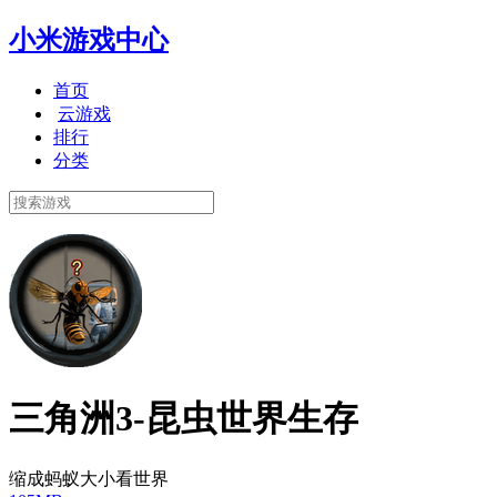
小米游戏中心
首页
云游戏
排行
分类
三角洲3-昆虫世界生存
缩成蚂蚁大小看世界