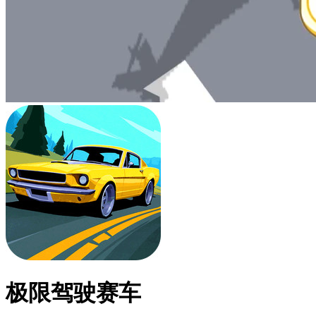
极限驾驶赛车