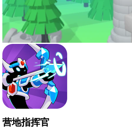
营地指挥官