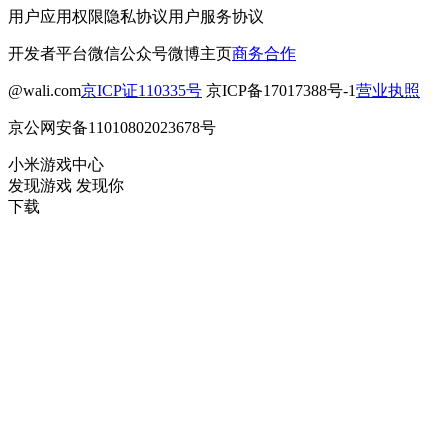
用户应用权限
隐私协议
用户服务协议
开发者平台
微信公众号
微博主页
商务合作
@wali.com
京ICP证110335号
京ICP备17017388号-1
营业执照
京公网安备11010802023678号
小米游戏中心
发现游戏 发现你
下载