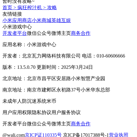
暂时没有攻略~
首页
>
疯狂榨汁机
>
攻略
友情链接
小米应用商店
小米商城
英雄互娱
小米游戏中心
开发者平台
微信公众号
微博主页
商务合作
应用名称：小米游戏中心
开发者：北京瓦力网络科技有限公司 电话：010-60606666
版本：13.5.0.70 更新时间：2025年3月24日
北京地址：北京市昌平区安居路小米智慧产业园
南京地址：南京市建邺区永初路37号小米华东总部
未成年人防沉迷系统
米币
用户应用权限
隐私协议
用户服务协议
开发者平台
微信公众号
微博主页
商务合作
@wali.com
京ICP证110335号
京ICP备17017388号-1
营业执照