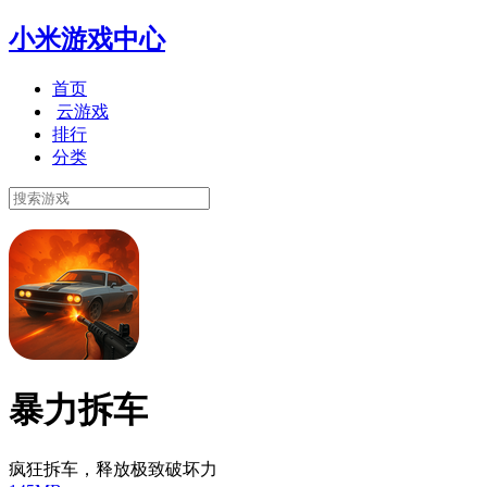
小米游戏中心
首页
云游戏
排行
分类
暴力拆车
疯狂拆车，释放极致破坏力