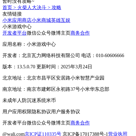
暂时没有攻略~
首页
>
火柴人大决斗
>
攻略
友情链接
小米应用商店
小米商城
英雄互娱
小米游戏中心
开发者平台
微信公众号
微博主页
商务合作
应用名称：小米游戏中心
开发者：北京瓦力网络科技有限公司 电话：010-60606666
版本：13.5.0.70 更新时间：2025年3月24日
北京地址：北京市昌平区安居路小米智慧产业园
南京地址：南京市建邺区永初路37号小米华东总部
未成年人防沉迷系统
米币
用户应用权限
隐私协议
用户服务协议
开发者平台
微信公众号
微博主页
商务合作
@wali.com
京ICP证110335号
京ICP备17017388号-1
营业执照