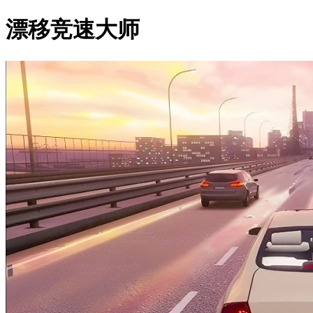
漂移竞速大师