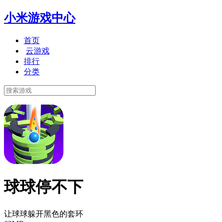
小米游戏中心
首页
云游戏
排行
分类
球球停不下
让球球躲开黑色的套环