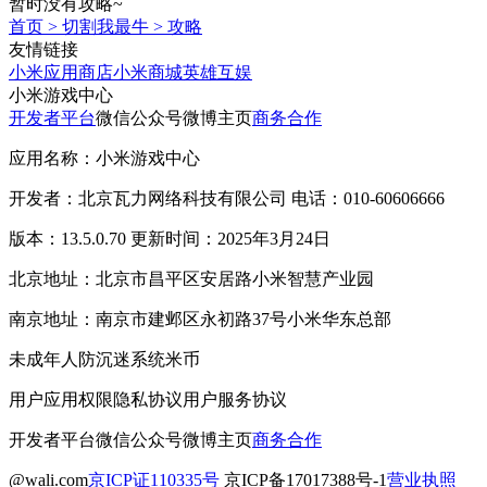
暂时没有攻略~
首页
>
切割我最牛
>
攻略
友情链接
小米应用商店
小米商城
英雄互娱
小米游戏中心
开发者平台
微信公众号
微博主页
商务合作
应用名称：小米游戏中心
开发者：北京瓦力网络科技有限公司 电话：010-60606666
版本：13.5.0.70 更新时间：2025年3月24日
北京地址：北京市昌平区安居路小米智慧产业园
南京地址：南京市建邺区永初路37号小米华东总部
未成年人防沉迷系统
米币
用户应用权限
隐私协议
用户服务协议
开发者平台
微信公众号
微博主页
商务合作
@wali.com
京ICP证110335号
京ICP备17017388号-1
营业执照