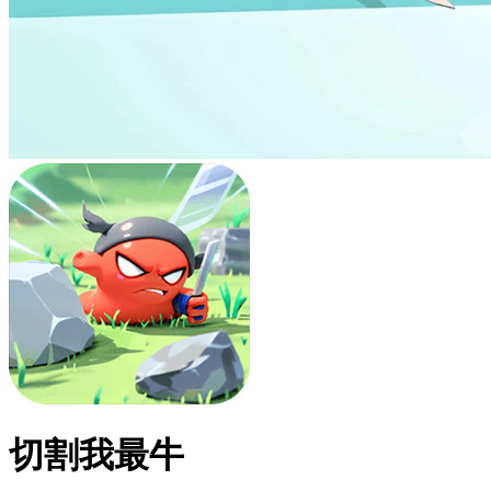
切割我最牛