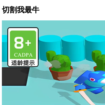
切割我最牛