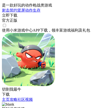
是一款好玩的动作枪战类游戏
射击
简约
竖屏
动作
生存
立即下载
官方正版
使用小米游戏中心APP
下载
，领丰富游戏
福利
及
礼包
切割我最牛
下载
主页
攻略
社区
视频