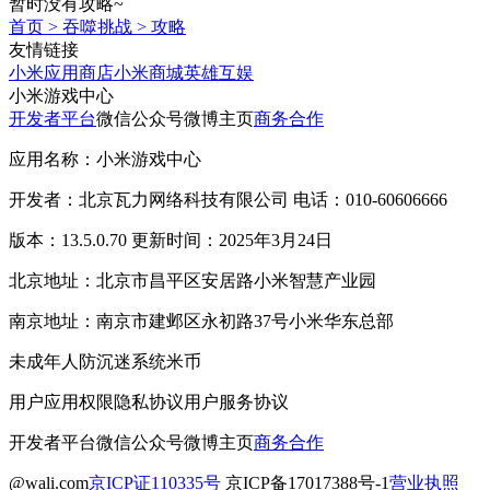
暂时没有攻略~
首页
>
吞噬挑战
>
攻略
友情链接
小米应用商店
小米商城
英雄互娱
小米游戏中心
开发者平台
微信公众号
微博主页
商务合作
应用名称：小米游戏中心
开发者：北京瓦力网络科技有限公司 电话：010-60606666
版本：13.5.0.70 更新时间：2025年3月24日
北京地址：北京市昌平区安居路小米智慧产业园
南京地址：南京市建邺区永初路37号小米华东总部
未成年人防沉迷系统
米币
用户应用权限
隐私协议
用户服务协议
开发者平台
微信公众号
微博主页
商务合作
@wali.com
京ICP证110335号
京ICP备17017388号-1
营业执照