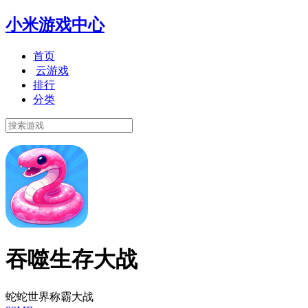
小米游戏中心
首页
云游戏
排行
分类
吞噬生存大战
蛇蛇世界称霸大战