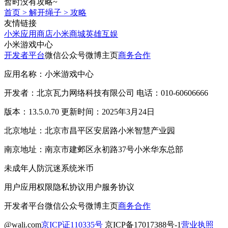
暂时没有攻略~
首页
>
解开绳子
>
攻略
友情链接
小米应用商店
小米商城
英雄互娱
小米游戏中心
开发者平台
微信公众号
微博主页
商务合作
应用名称：小米游戏中心
开发者：北京瓦力网络科技有限公司 电话：010-60606666
版本：13.5.0.70 更新时间：2025年3月24日
北京地址：北京市昌平区安居路小米智慧产业园
南京地址：南京市建邺区永初路37号小米华东总部
未成年人防沉迷系统
米币
用户应用权限
隐私协议
用户服务协议
开发者平台
微信公众号
微博主页
商务合作
@wali.com
京ICP证110335号
京ICP备17017388号-1
营业执照