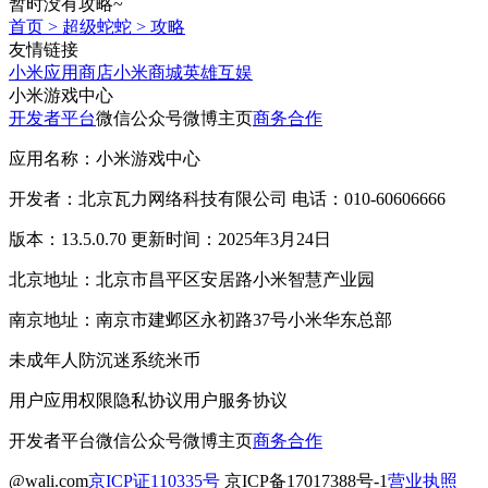
暂时没有攻略~
首页
>
超级蛇蛇
>
攻略
友情链接
小米应用商店
小米商城
英雄互娱
小米游戏中心
开发者平台
微信公众号
微博主页
商务合作
应用名称：小米游戏中心
开发者：北京瓦力网络科技有限公司 电话：010-60606666
版本：13.5.0.70 更新时间：2025年3月24日
北京地址：北京市昌平区安居路小米智慧产业园
南京地址：南京市建邺区永初路37号小米华东总部
未成年人防沉迷系统
米币
用户应用权限
隐私协议
用户服务协议
开发者平台
微信公众号
微博主页
商务合作
@wali.com
京ICP证110335号
京ICP备17017388号-1
营业执照