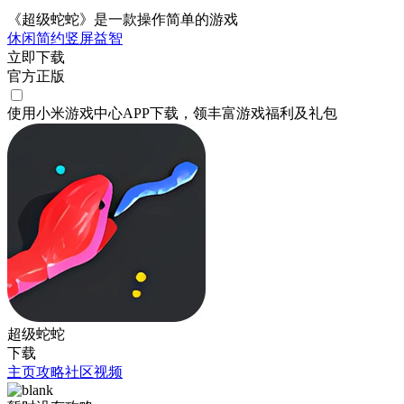
《超级蛇蛇》是一款操作简单的游戏
休闲
简约
竖屏
益智
立即下载
官方正版
使用小米游戏中心APP
下载
，领丰富游戏
福利
及
礼包
超级蛇蛇
下载
主页
攻略
社区
视频