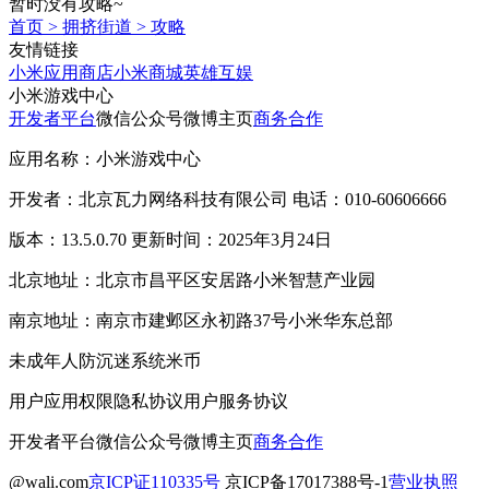
暂时没有攻略~
首页
>
拥挤街道
>
攻略
友情链接
小米应用商店
小米商城
英雄互娱
小米游戏中心
开发者平台
微信公众号
微博主页
商务合作
应用名称：小米游戏中心
开发者：北京瓦力网络科技有限公司 电话：010-60606666
版本：13.5.0.70 更新时间：2025年3月24日
北京地址：北京市昌平区安居路小米智慧产业园
南京地址：南京市建邺区永初路37号小米华东总部
未成年人防沉迷系统
米币
用户应用权限
隐私协议
用户服务协议
开发者平台
微信公众号
微博主页
商务合作
@wali.com
京ICP证110335号
京ICP备17017388号-1
营业执照