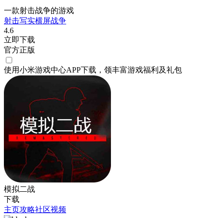
一款射击战争的游戏
射击
写实
横屏
战争
4.6
立即下载
官方正版
使用小米游戏中心APP
下载
，领丰富游戏
福利
及
礼包
模拟二战
下载
主页
攻略
社区
视频