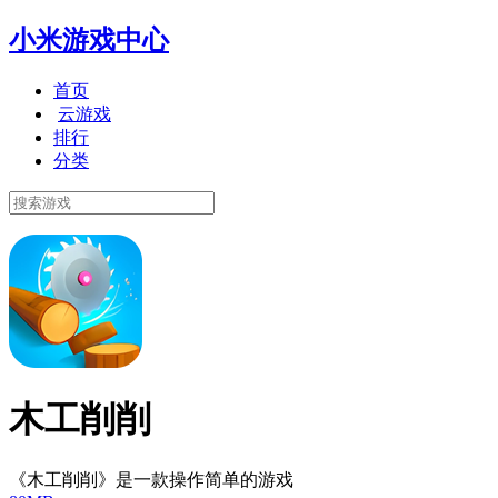
小米游戏中心
首页
云游戏
排行
分类
木工削削
《木工削削》是一款操作简单的游戏