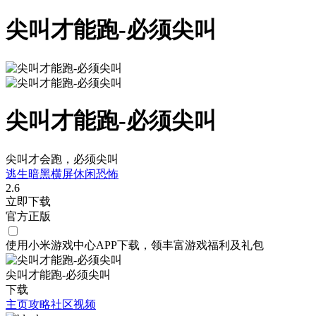
尖叫才能跑-必须尖叫
尖叫才能跑-必须尖叫
尖叫才会跑，必须尖叫
逃生
暗黑
横屏
休闲
恐怖
2.6
立即下载
官方正版
使用小米游戏中心APP
下载
，领丰富游戏
福利
及
礼包
尖叫才能跑-必须尖叫
下载
主页
攻略
社区
视频