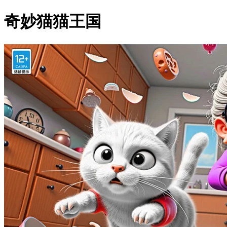
奇妙猫猫王国