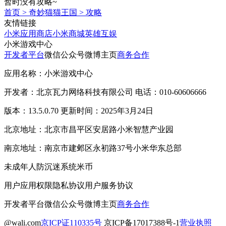
暂时没有攻略~
首页
>
奇妙猫猫王国
>
攻略
友情链接
小米应用商店
小米商城
英雄互娱
小米游戏中心
开发者平台
微信公众号
微博主页
商务合作
应用名称：小米游戏中心
开发者：北京瓦力网络科技有限公司 电话：010-60606666
版本：13.5.0.70 更新时间：2025年3月24日
北京地址：北京市昌平区安居路小米智慧产业园
南京地址：南京市建邺区永初路37号小米华东总部
未成年人防沉迷系统
米币
用户应用权限
隐私协议
用户服务协议
开发者平台
微信公众号
微博主页
商务合作
@wali.com
京ICP证110335号
京ICP备17017388号-1
营业执照