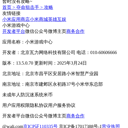
暂时没有攻略~
首页
>
夺命狙击手
>
攻略
友情链接
小米应用商店
小米商城
英雄互娱
小米游戏中心
开发者平台
微信公众号
微博主页
商务合作
应用名称：小米游戏中心
开发者：北京瓦力网络科技有限公司 电话：010-60606666
版本：13.5.0.70 更新时间：2025年3月24日
北京地址：北京市昌平区安居路小米智慧产业园
南京地址：南京市建邺区永初路37号小米华东总部
未成年人防沉迷系统
米币
用户应用权限
隐私协议
用户服务协议
开发者平台
微信公众号
微博主页
商务合作
@wali.com
京ICP证110335号
京ICP备17017388号-1
营业执照