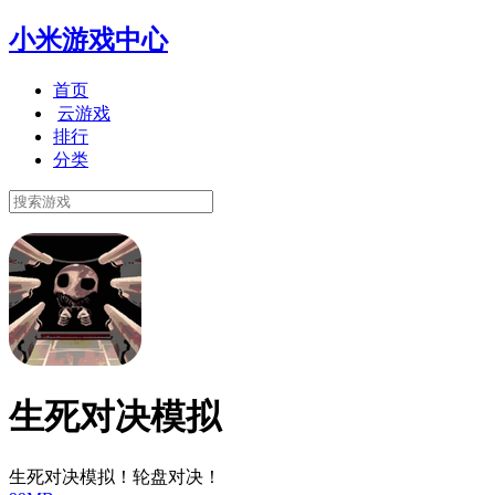
小米游戏中心
首页
云游戏
排行
分类
生死对决模拟
生死对决模拟！轮盘对决！