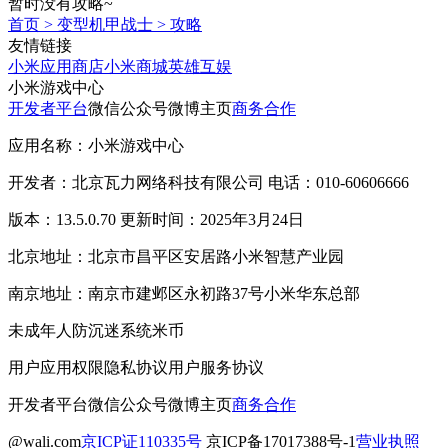
暂时没有攻略~
首页
>
变型机甲战士
>
攻略
友情链接
小米应用商店
小米商城
英雄互娱
小米游戏中心
开发者平台
微信公众号
微博主页
商务合作
应用名称：小米游戏中心
开发者：北京瓦力网络科技有限公司 电话：010-60606666
版本：13.5.0.70 更新时间：2025年3月24日
北京地址：北京市昌平区安居路小米智慧产业园
南京地址：南京市建邺区永初路37号小米华东总部
未成年人防沉迷系统
米币
用户应用权限
隐私协议
用户服务协议
开发者平台
微信公众号
微博主页
商务合作
@wali.com
京ICP证110335号
京ICP备17017388号-1
营业执照