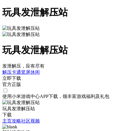
玩具发泄解压站
玩具发泄解压站
发泄解压，应有尽有
解压
卡通
竖屏
休闲
立即下载
官方正版
使用小米游戏中心APP
下载
，领丰富游戏
福利
及
礼包
玩具发泄解压站
下载
主页
攻略
社区
视频