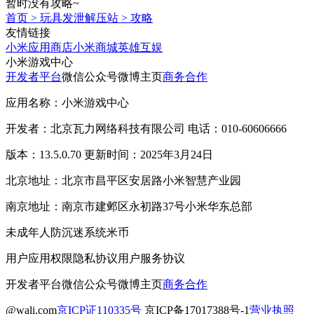
暂时没有攻略~
首页
>
玩具发泄解压站
>
攻略
友情链接
小米应用商店
小米商城
英雄互娱
小米游戏中心
开发者平台
微信公众号
微博主页
商务合作
应用名称：小米游戏中心
开发者：北京瓦力网络科技有限公司 电话：010-60606666
版本：13.5.0.70 更新时间：2025年3月24日
北京地址：北京市昌平区安居路小米智慧产业园
南京地址：南京市建邺区永初路37号小米华东总部
未成年人防沉迷系统
米币
用户应用权限
隐私协议
用户服务协议
开发者平台
微信公众号
微博主页
商务合作
@wali.com
京ICP证110335号
京ICP备17017388号-1
营业执照