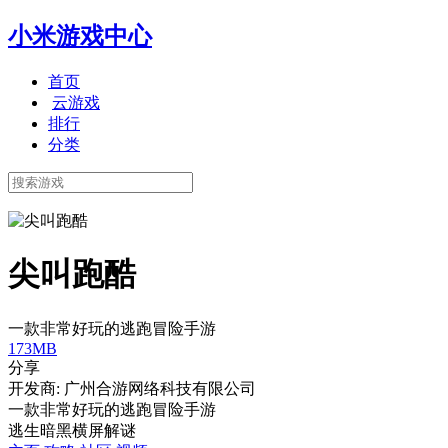
小米游戏中心
首页
云游戏
排行
分类
尖叫跑酷
一款非常好玩的逃跑冒险手游
173MB
分享
开发商: 广州合游网络科技有限公司
一款非常好玩的逃跑冒险手游
逃生
暗黑
横屏
解谜