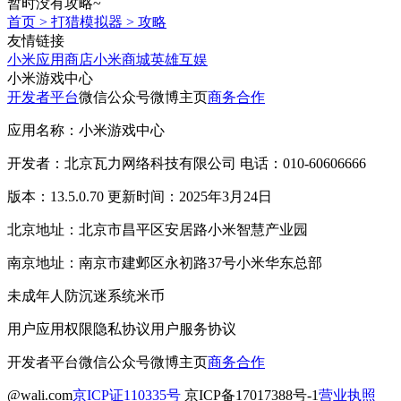
暂时没有攻略~
首页
>
打猎模拟器
>
攻略
友情链接
小米应用商店
小米商城
英雄互娱
小米游戏中心
开发者平台
微信公众号
微博主页
商务合作
应用名称：小米游戏中心
开发者：北京瓦力网络科技有限公司 电话：010-60606666
版本：13.5.0.70 更新时间：2025年3月24日
北京地址：北京市昌平区安居路小米智慧产业园
南京地址：南京市建邺区永初路37号小米华东总部
未成年人防沉迷系统
米币
用户应用权限
隐私协议
用户服务协议
开发者平台
微信公众号
微博主页
商务合作
@wali.com
京ICP证110335号
京ICP备17017388号-1
营业执照