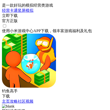
是一款好玩的模拟经营类游戏
经营
卡通
竖屏
模拟
立即下载
官方正版
使用小米游戏中心APP
下载
，领丰富游戏
福利
及
礼包
钓鱼高手
下载
主页
攻略
社区
视频