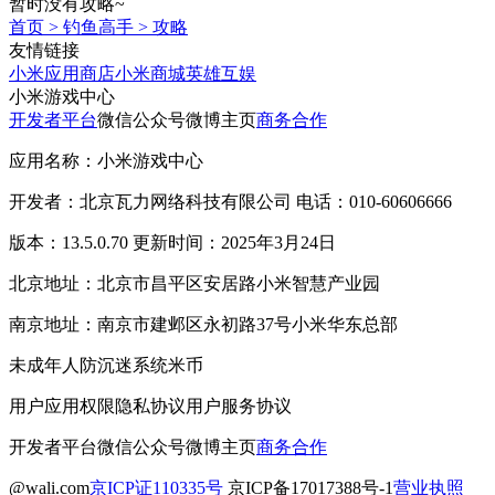
暂时没有攻略~
首页
>
钓鱼高手
>
攻略
友情链接
小米应用商店
小米商城
英雄互娱
小米游戏中心
开发者平台
微信公众号
微博主页
商务合作
应用名称：小米游戏中心
开发者：北京瓦力网络科技有限公司 电话：010-60606666
版本：13.5.0.70 更新时间：2025年3月24日
北京地址：北京市昌平区安居路小米智慧产业园
南京地址：南京市建邺区永初路37号小米华东总部
未成年人防沉迷系统
米币
用户应用权限
隐私协议
用户服务协议
开发者平台
微信公众号
微博主页
商务合作
@wali.com
京ICP证110335号
京ICP备17017388号-1
营业执照