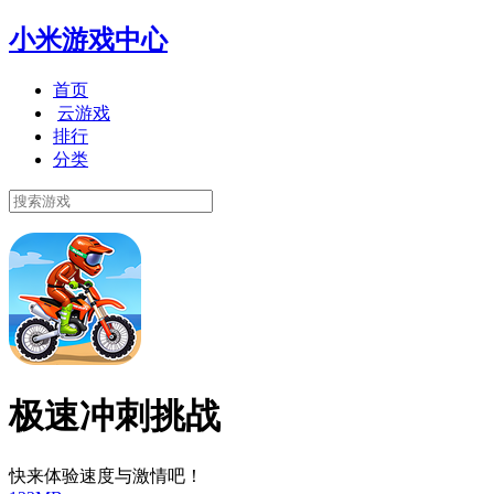
小米游戏中心
首页
云游戏
排行
分类
极速冲刺挑战
快来体验速度与激情吧！