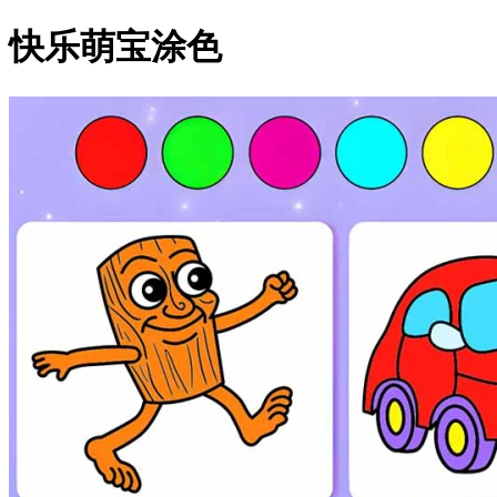
快乐萌宝涂色