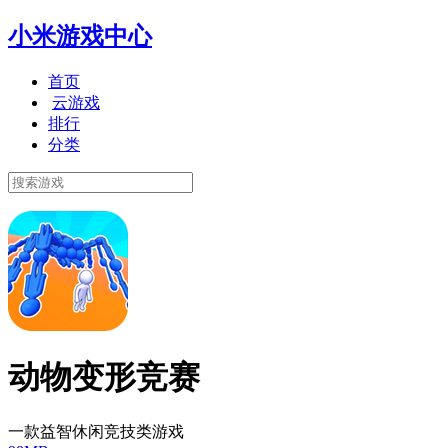
小米游戏中心
首页
云游戏
排行
分类
动物变形竞赛
一款益智休闲竞技类游戏