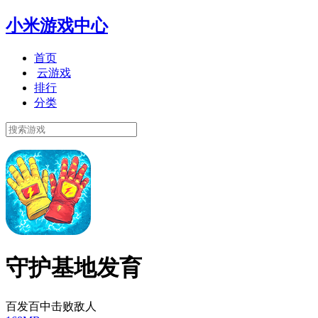
小米游戏中心
首页
云游戏
排行
分类
守护基地发育
百发百中击败敌人