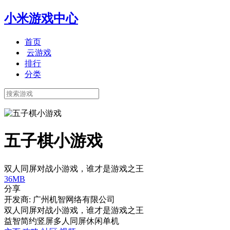
小米游戏中心
首页
云游戏
排行
分类
五子棋小游戏
双人同屏对战小游戏，谁才是游戏之王
36MB
分享
开发商: 广州机智网络有限公司
双人同屏对战小游戏，谁才是游戏之王
益智
简约
竖屏
多人同屏
休闲
单机