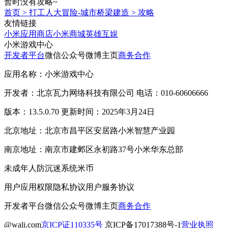
暂时没有攻略~
首页
>
打工人大冒险-城市桥梁建造
>
攻略
友情链接
小米应用商店
小米商城
英雄互娱
小米游戏中心
开发者平台
微信公众号
微博主页
商务合作
应用名称：小米游戏中心
开发者：北京瓦力网络科技有限公司 电话：010-60606666
版本：13.5.0.70 更新时间：2025年3月24日
北京地址：北京市昌平区安居路小米智慧产业园
南京地址：南京市建邺区永初路37号小米华东总部
未成年人防沉迷系统
米币
用户应用权限
隐私协议
用户服务协议
开发者平台
微信公众号
微博主页
商务合作
@wali.com
京ICP证110335号
京ICP备17017388号-1
营业执照