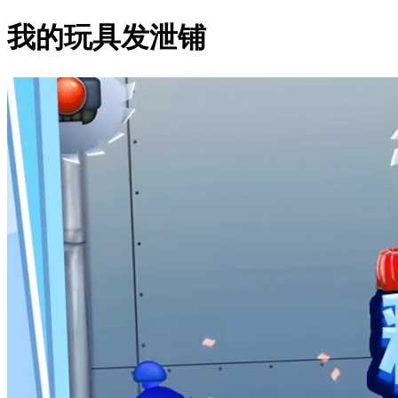
我的玩具发泄铺