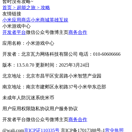
暂时没有攻略~
首页
>
超能之旅
>
攻略
友情链接
小米应用商店
小米商城
英雄互娱
小米游戏中心
开发者平台
微信公众号
微博主页
商务合作
应用名称：小米游戏中心
开发者：北京瓦力网络科技有限公司 电话：010-60606666
版本：13.5.0.70 更新时间：2025年3月24日
北京地址：北京市昌平区安居路小米智慧产业园
南京地址：南京市建邺区永初路37号小米华东总部
未成年人防沉迷系统
米币
用户应用权限
隐私协议
用户服务协议
开发者平台
微信公众号
微博主页
商务合作
@wali.com
京ICP证110335号
京ICP备17017388号-1
营业执照