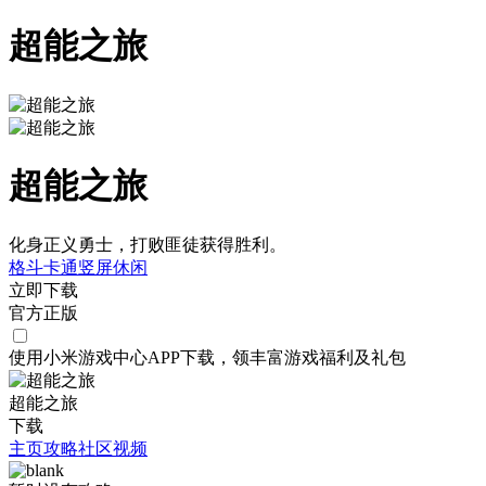
超能之旅
超能之旅
化身正义勇士，打败匪徒获得胜利。
格斗
卡通
竖屏
休闲
立即下载
官方正版
使用小米游戏中心APP
下载
，领丰富游戏
福利
及
礼包
超能之旅
下载
主页
攻略
社区
视频